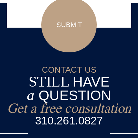
CONTACT US
STILL
HAVE
a
QUESTION
Get a free consultation
310.261.0827