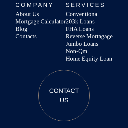
COMPANY
SERVICES
About Us
Conventional
Mortgage Calculator
203k Loans
Blog
FHA Loans
Contacts
Reverse Mortagage
Jumbo Loans
Non-Qm
Home Equity Loan
CONTACT
US